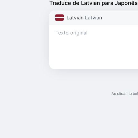
Traduce de Latvian para Japonês
Latvian
Latvian
Ao clicar no b