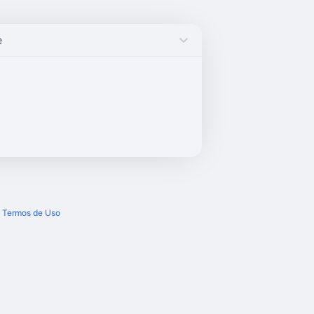
e
Termos de Uso