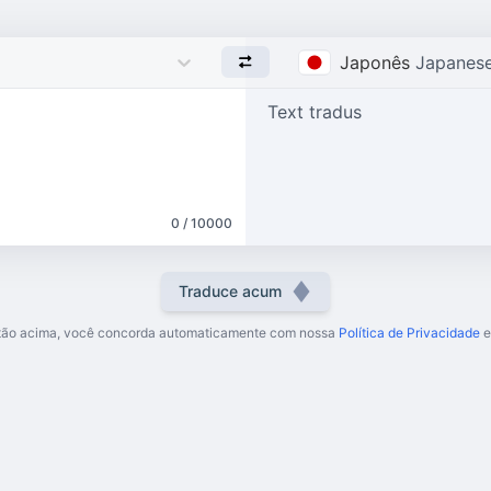
Japonês
Japanes
Text tradus
0 / 10000
Traduce acum
otão acima, você concorda automaticamente com nossa
Política de Privacidade
e