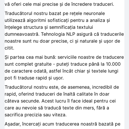
vă oferi cele mai precise și de încredere traduceri.
Traducătorul nostru bazat pe rețele neuronale
utilizează algoritmi sofisticați pentru a analiza și
înțelege structura și semnificația textului
dumneavoastră. Tehnologia NLP asigură că traducerile
noastre sunt nu doar precise, ci și naturale și ușor de
citit.
Și partea cea mai bună: serviciile noastre de traducere
sunt complet gratuite - puteți traduce până la 10.000
de caractere odată, astfel încât chiar și textele lungi
pot fi traduse rapid și ușor.
Traducătorul nostru este, de asemenea, incredibil de
rapid, oferind traduceri de înaltă calitate în doar
câteva secunde. Acest lucru îl face ideal pentru cei
care au nevoie să traducă texte din mers, fără a
sacrifica precizia sau viteza.
Așadar, încercați acum traducerea noastră bazată pe