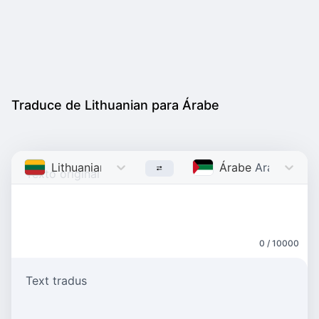
Traduce de Lithuanian para Árabe
Lithuanian
Lithuanian
Árabe
Arabic
0 / 10000
Text tradus