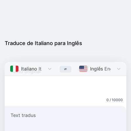
Traduce de Italiano para Inglês
Italiano
Italian
Inglês
English
0 / 10000
Text tradus