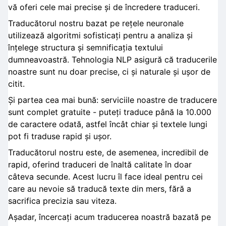
vă oferi cele mai precise și de încredere traduceri.
Traducătorul nostru bazat pe rețele neuronale
utilizează algoritmi sofisticați pentru a analiza și
înțelege structura și semnificația textului
dumneavoastră. Tehnologia NLP asigură că traducerile
noastre sunt nu doar precise, ci și naturale și ușor de
citit.
Și partea cea mai bună: serviciile noastre de traducere
sunt complet gratuite - puteți traduce până la 10.000
de caractere odată, astfel încât chiar și textele lungi
pot fi traduse rapid și ușor.
Traducătorul nostru este, de asemenea, incredibil de
rapid, oferind traduceri de înaltă calitate în doar
câteva secunde. Acest lucru îl face ideal pentru cei
care au nevoie să traducă texte din mers, fără a
sacrifica precizia sau viteza.
Așadar, încercați acum traducerea noastră bazată pe