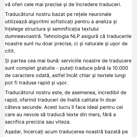
vă oferi cele mai precise și de încredere traduceri.
Traducătorul nostru bazat pe rețele neuronale
utilizează algoritmi sofisticați pentru a analiza și
înțelege structura și semnificația textului
dumneavoastră. Tehnologia NLP asigură că traducerile
noastre sunt nu doar precise, ci și naturale și ușor de
citit.
Și partea cea mai bună: serviciile noastre de traducere
sunt complet gratuite - puteți traduce până la 10.000
de caractere odată, astfel încât chiar și textele lungi
pot fi traduse rapid și ușor.
Traducătorul nostru este, de asemenea, incredibil de
rapid, oferind traduceri de înaltă calitate în doar
câteva secunde. Acest lucru îl face ideal pentru cei
care au nevoie să traducă texte din mers, fără a
sacrifica precizia sau viteza.
Așadar, încercați acum traducerea noastră bazată pe