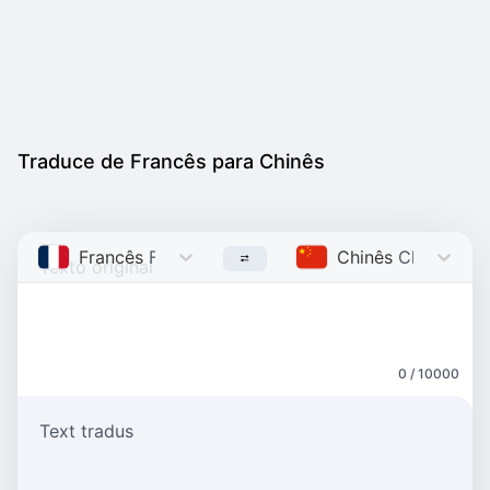
Traduce de Francês para Chinês
Francês
French
Chinês
Chinese
0 / 10000
Text tradus