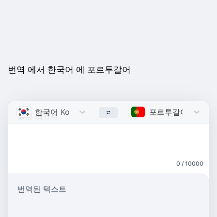
번역 에서 한국어 에 포르투갈어
한국어
Korean
포르투갈어
Portug
0 / 10000
번역된 텍스트