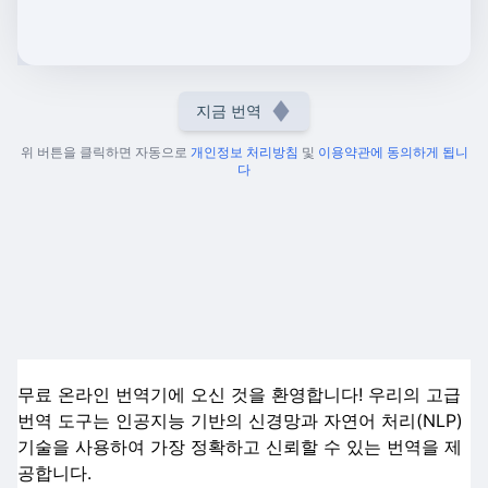
지금 번역
위 버튼을 클릭하면 자동으로
개인정보 처리방침
및
이용약관에 동의하게 됩니
다
무료 온라인 번역기에 오신 것을 환영합니다! 우리의 고급
번역 도구는 인공지능 기반의 신경망과 자연어 처리(NLP)
기술을 사용하여 가장 정확하고 신뢰할 수 있는 번역을 제
공합니다.