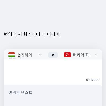
번역 에서 헝가리어 에 터키어
헝가리어
Hungarian
터키어
Turkish
0 / 10000
번역된 텍스트