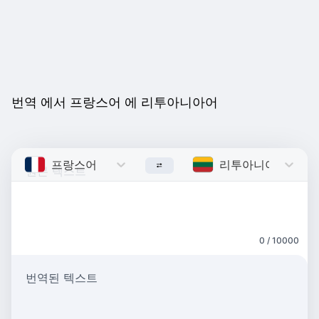
번역 에서 프랑스어 에 리투아니아어
프랑스어
French
리투아니아어
Lithu
0 / 10000
번역된 텍스트