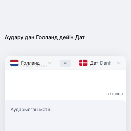
Аудару дан Голланд дейін Дат
Голланд
Dutch
Дат
Danish
0 / 10000
Аударылған мәтін