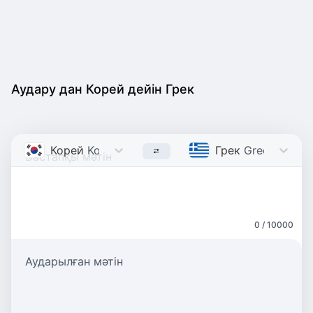
Аудару дан Корей дейін Грек
Корей
Korean
Грек
Greek
0 / 10000
Аударылған мәтін