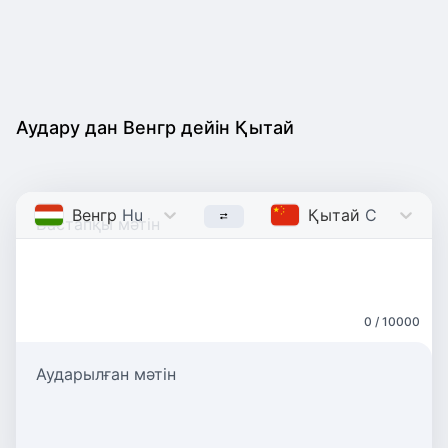
Аудару дан Венгр дейін Қытай
Венгр
Hungarian
Қытай
Chinese
0 / 10000
Аударылған мәтін