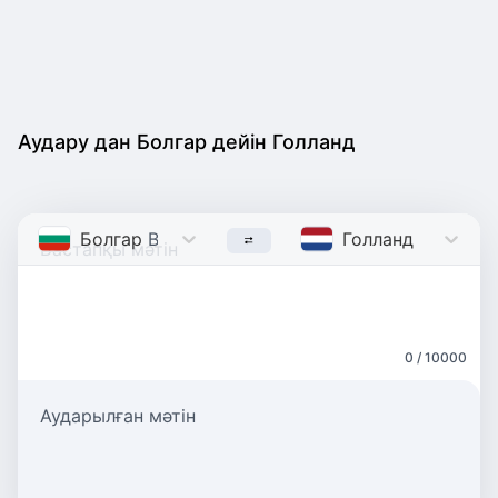
Аудару дан Болгар дейін Голланд
Болгар
Bulgarian
Голланд
Dutch
0 / 10000
Аударылған мәтін