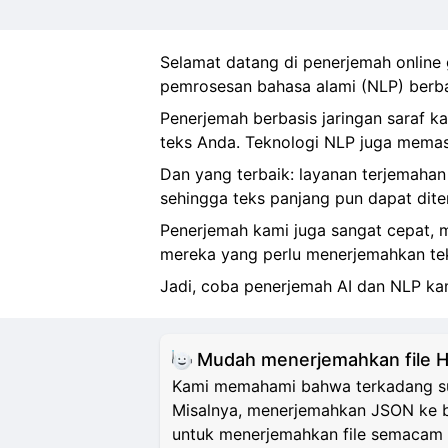
Selamat datang di penerjemah online 
pemrosesan bahasa alami (NLP) berba
Penerjemah berbasis jaringan saraf 
teks Anda. Teknologi NLP juga memast
Dan yang terbaik: layanan terjemahan
sehingga teks panjang pun dapat dit
Penerjemah kami juga sangat cepat, me
mereka yang perlu menerjemahkan tek
Jadi, coba penerjemah AI dan NLP kami
Mudah menerjemahkan file 
Kami memahami bahwa terkadang sul
Misalnya, menerjemahkan JSON ke b
untuk menerjemahkan file semacam 