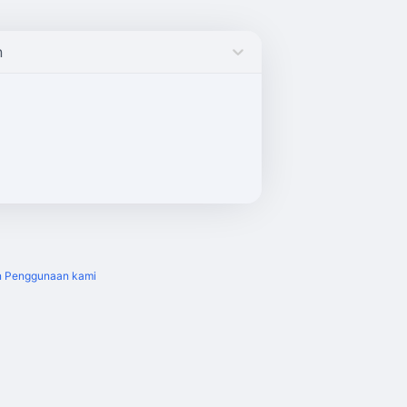
n
n Penggunaan kami