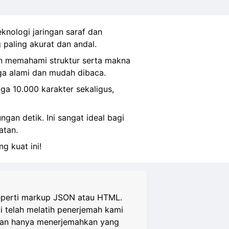
knologi jaringan saraf dan
paling akurat dan andal.
an memahami struktur serta makna
ga alami dan mudah dibaca.
a 10.000 karakter sekaligus,
gan detik. Ini sangat ideal bagi
atan.
g kuat ini!
seperti markup JSON atau HTML.
 telah melatih penerjemah kami
 dan hanya menerjemahkan yang