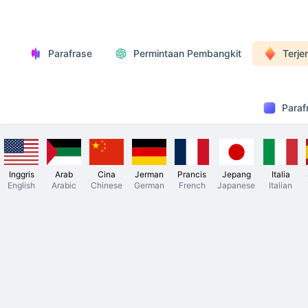
Parafrase
Permintaan Pembangkit
Terj
Paraf
Inggris
Arab
Cina
Jerman
Prancis
Jepang
Italia
English
Arabic
Chinese
German
French
Japanese
Italian