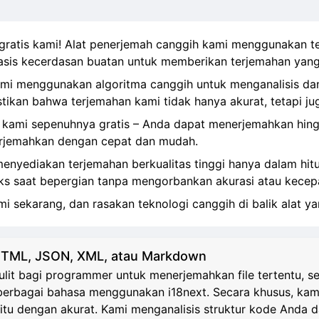
gratis kami! Alat penerjemah canggih kami menggunakan te
sis kecerdasan buatan untuk memberikan terjemahan yang 
kami menggunakan algoritma canggih untuk menganalisis d
ikan bahwa terjemahan kami tidak hanya akurat, tetapi ju
 kami sepenuhnya gratis – Anda dapat menerjemahkan hingg
erjemahkan dengan cepat dan mudah.
nyediakan terjemahan berkualitas tinggi hanya dalam hitun
s saat bepergian tanpa mengorbankan akurasi atau kecep
 sekarang, dan rasakan teknologi canggih di balik alat yan
HTML, JSON, XML, atau Markdown
it bagi programmer untuk menerjemahkan file tertentu, 
erbagai bahasa menggunakan i18next. Secara khusus, kami
itu dengan akurat. Kami menganalisis struktur kode Anda