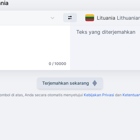
nia
Lituania
Lithuania
Teks yang diterjemahkan
0 / 10000
Terjemahkan sekarang
mbol di atas, Anda secara otomatis menyetujui
Kebijakan Privasi
dan
Ketentua