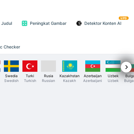
UPD
 Judul
Peningkat Gambar
Detektor Konten AI
ic Checker
Swedia
Turki
Rusia
Kazakhstan
Azerbaijan
Uzbek
Bulga
Swedish
Turkish
Russian
Kazakh
Azerbaijani
Uzbek
Bulga