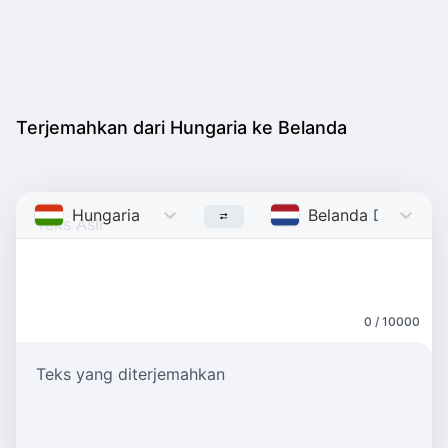
Terjemahkan dari Hungaria ke Belanda
Hungaria
Hungarian
Belanda
Dutch
0 / 10000
Teks yang diterjemahkan