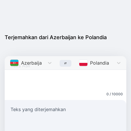
Terjemahkan dari Azerbaijan ke Polandia
Azerbaijan
Azerbaijani
Polandia
Polish
0 / 10000
Teks yang diterjemahkan