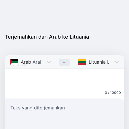
Terjemahkan dari Arab ke Lituania
Arab
Arabic
Lituania
Lithuania
0 / 10000
Teks yang diterjemahkan