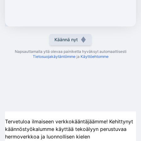
Käännä nyt
Napsauttamalla yllä olevaa painiketta hyväksyt automaattisesti
Tietosuojakäytäntömme
ja
Käyttöehtomme
Tervetuloa ilmaiseen verkkokääntäjäämme! Kehittynyt
käännöstyökalumme käyttää tekoälyyn perustuvaa
hermoverkkoa ja luonnollisen kielen