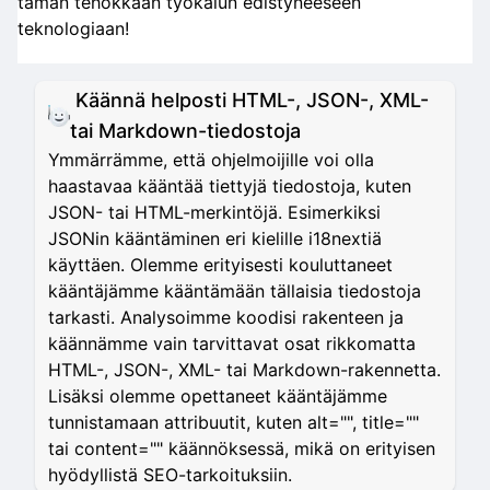
tämän tehokkaan työkalun edistyneeseen
teknologiaan!
Käännä helposti HTML-, JSON-, XML-
tai Markdown-tiedostoja
Ymmärrämme, että ohjelmoijille voi olla
haastavaa kääntää tiettyjä tiedostoja, kuten
JSON- tai HTML-merkintöjä. Esimerkiksi
JSONin kääntäminen eri kielille i18nextiä
käyttäen. Olemme erityisesti kouluttaneet
kääntäjämme kääntämään tällaisia tiedostoja
tarkasti. Analysoimme koodisi rakenteen ja
käännämme vain tarvittavat osat rikkomatta
HTML-, JSON-, XML- tai Markdown-rakennetta.
Lisäksi olemme opettaneet kääntäjämme
tunnistamaan attribuutit, kuten alt="", title=""
tai content="" käännöksessä, mikä on erityisen
hyödyllistä SEO-tarkoituksiin.