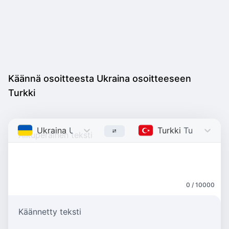
Käännä osoitteesta Ukraina osoitteeseen
Turkki
Ukraina
Ukrainian
Turkki
Turkish
0 / 10000
Käännetty teksti