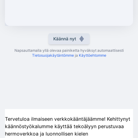
Käännä nyt
Napsauttamalla yllä olevaa painiketta hyväksyt automaattisesti
Tietosuojakäytäntömme
ja
Käyttöehtomme
Tervetuloa ilmaiseen verkkokääntäjäämme! Kehittynyt
käännöstyökalumme käyttää tekoälyyn perustuvaa
hermoverkkoa ja luonnollisen kielen