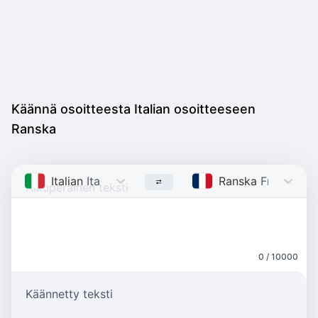
Käännä osoitteesta Italian osoitteeseen
Ranska
Italian
Italian
Ranska
French
0 / 10000
Käännetty teksti