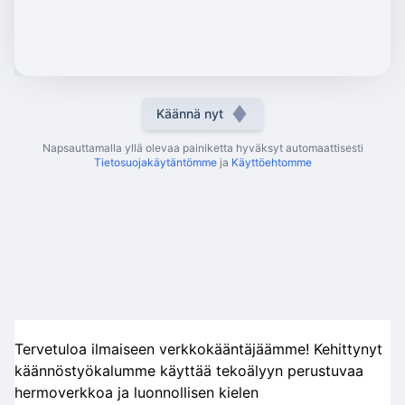
Käännä nyt
Napsauttamalla yllä olevaa painiketta hyväksyt automaattisesti
Tietosuojakäytäntömme
ja
Käyttöehtomme
Tervetuloa ilmaiseen verkkokääntäjäämme! Kehittynyt
käännöstyökalumme käyttää tekoälyyn perustuvaa
hermoverkkoa ja luonnollisen kielen